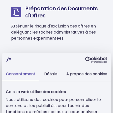
Préparation des Documents
d'Offres
Atténuer le risque d'exclusion des offres en
déléguant les tâches administratives à des
personnes expérimentées.
Consentement
Détails
À propos des cookies
Soumission de l'Offre
Ne perdez jamais un contrat à cause
Ce site web utilise des cookies
d'erreurs dans la soumission d'une offre.
Nous utilisons des cookies pour personnaliser le
contenu et les publicités, pour fournir des
fonctions de médias sociaux et pour analyser