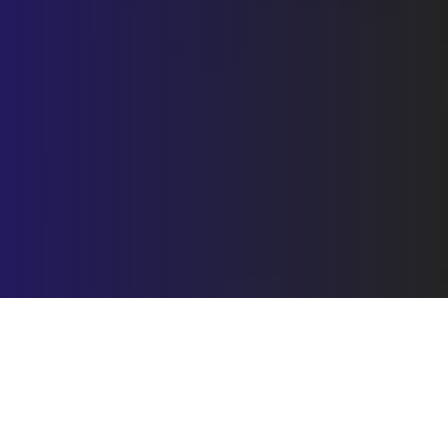
Connaissance vs Données
Connaissez le profil de votre entité, l'exactitude