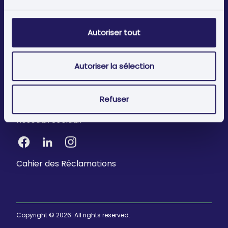
Politique de Confidentialité
Autoriser tout
Politique de Cookies
Termes et Conditions
Autoriser la sélection
FAQ's
Rejoignez-nous
Refuser
Réseaux Sociaux
Cahier des Réclamations
Copyright © 2026. All rights reserved.