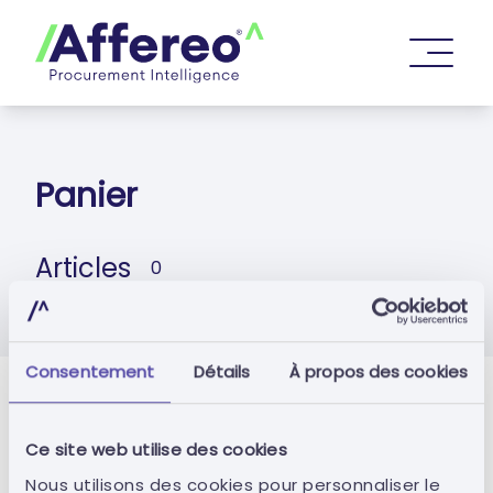
Panier
Articles
0
Consentement
Détails
À propos des cookies
Résumer
Ce site web utilise des cookies
Total
0,00 €
Nous utilisons des cookies pour personnaliser le