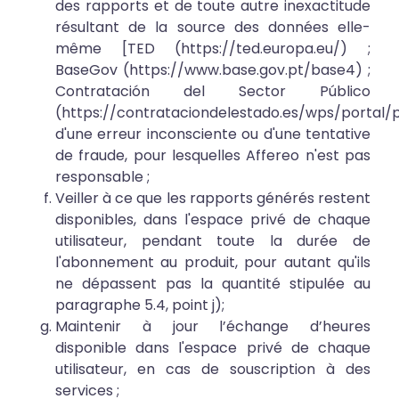
des rapports et de toute autre inexactitude
résultant de la source des données elle-
même [TED (
https://ted.europa.eu/
) ;
BaseGov (
https://www.base.gov.pt/base4
) ;
Contratación del Sector Público
(
https://contrataciondelestado.es/wps/portal/
d'une erreur inconsciente ou d'une tentative
de fraude, pour lesquelles Affereo n'est pas
responsable ;
Veiller à ce que les rapports générés restent
disponibles, dans l'espace privé de chaque
utilisateur, pendant toute la durée de
l'abonnement au produit, pour autant qu'ils
ne dépassent pas la quantité stipulée au
paragraphe 5.4, point j);
Maintenir à jour l’échange d’heures
disponible dans l'espace privé de chaque
utilisateur, en cas de souscription à des
services ;