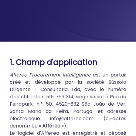
1. Champ d'application
Affereo Procurement Intelligence
est un portail
créé et développé par la société Bússola
Diligente - Consultoria, Lda, avec le numéro
d'identification 515 763 314, siège social à Rua do
Feirapark, n.º 50, 4520-632 São João de Ver,
Santa Maria da Feira, Portugal et adresse
électronique info@affereo.com (ci-après
dénommée «
Affereo
»).
Le logiciel d'Affereo est enregistré et déposé