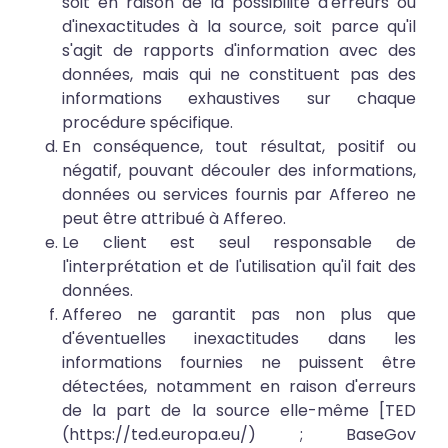
soit en raison de la possibilité d'erreurs ou
d'inexactitudes à la source, soit parce qu'il
s'agit de rapports d'information avec des
données, mais qui ne constituent pas des
informations exhaustives sur chaque
procédure spécifique.
En conséquence, tout résultat, positif ou
négatif, pouvant découler des informations,
données ou services fournis par Affereo ne
peut être attribué à Affereo.
Le client est seul responsable de
l'interprétation et de l'utilisation qu'il fait des
données.
Affereo ne garantit pas non plus que
d'éventuelles inexactitudes dans les
informations fournies ne puissent être
détectées, notamment en raison d'erreurs
de la part de la source elle-même [TED
(
https://ted.europa.eu/
) ; BaseGov