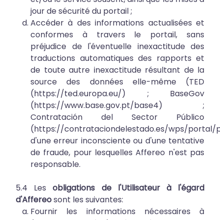
jour de sécurité du portail ;
Accéder à des informations actualisées et
conformes à travers le portail, sans
préjudice de l'éventuelle inexactitude des
traductions automatiques des rapports et
de toute autre inexactitude résultant de la
source des données elle-même (TED
(
https://ted.europa.eu/
) ; BaseGov
(
https://www.base.gov.pt/base4
) ;
Contratación del Sector Público
(
https://contrataciondelestado.es/wps/portal/
d'une erreur inconsciente ou d'une tentative
de fraude, pour lesquelles Affereo n'est pas
responsable.
5.4 Les
obligations de l'Utilisateur à l'égard
d'Affereo
sont les suivantes:
Fournir les informations nécessaires à