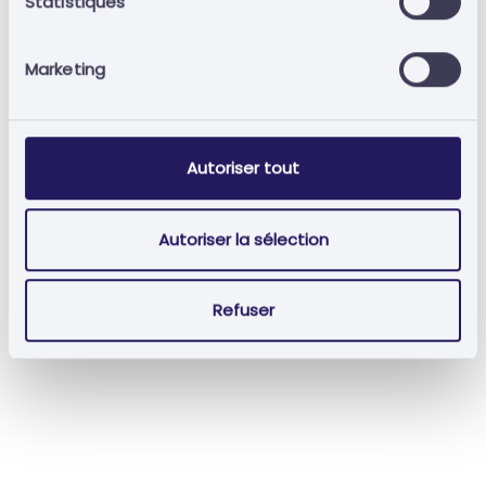
Statistiques
Marketing
Souviens-toi de moi?
Mot de passe oublié?
Autoriser tout
Connexion
Autoriser la sélection
Refuser