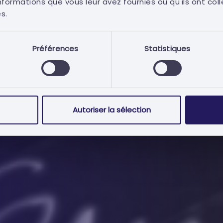
d'offres publics pour vos
formations que vous leur avez fournies ou qu'ils ont coll
es.
Préférences
Statistiques
Autoriser la sélection