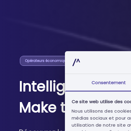
Opérateurs économiques
Intelligent Tende
Consentement
Make the Differ
Ce site web utilise des co
Nous utilisons des cookies
médias sociaux et pour a
utilisation de notre site