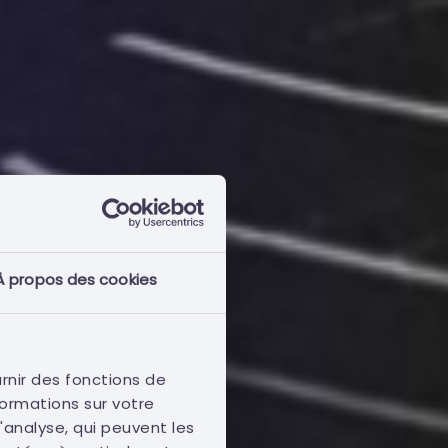
À propos des cookies
urnir des fonctions de
ormations sur votre
'analyse, qui peuvent les