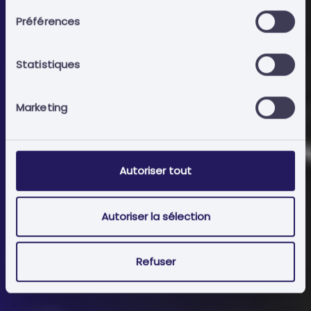
déléguant les tâches administratives à des
Préférences
personnes expérimentées.
Statistiques
Ajouter au panier
Marketing
Autoriser tout
Autoriser la sélection
Refuser