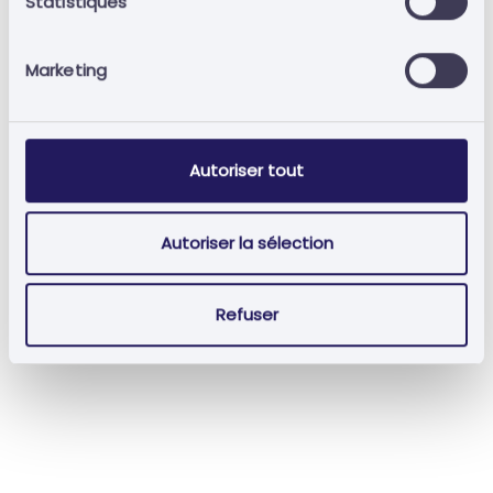
Statistiques
Marketing
Souviens-toi de moi?
Mot de passe oublié?
Autoriser tout
Connexion
Autoriser la sélection
Refuser