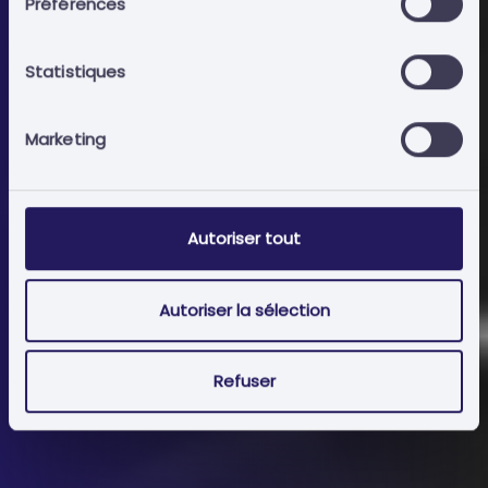
Préférences
Atteignez vos objectifs les plus ambitieux.
Entrez dans une économie dynamique et compétitive.
Statistiques
Obtenez les résultats escomptés.
Marketing
Autoriser tout
Autoriser la sélection
Refuser