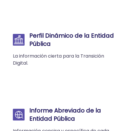
Perfil Dinámico de la Entidad
Pública
La información cierta para la Transición
Digital.
Informe Abreviado de la
Entidad Pública
Información concisa y específica de cada