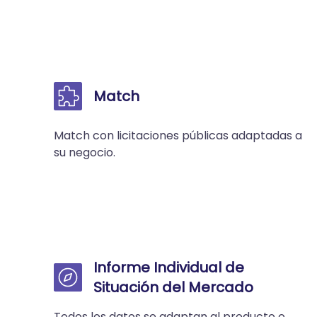
Match
Match con licitaciones públicas adaptadas a
su negocio.
Informe Individual de
Situación del Mercado
Todos los datos se adaptan al producto o