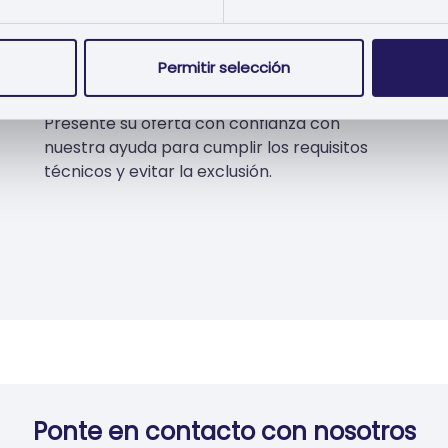
Cumplimiento de las
Permitir selección
Especificaciones
Presente su oferta con confianza con
nuestra ayuda para cumplir los requisitos
técnicos y evitar la exclusión.
Ponte en contacto con nosotros