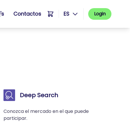
's
Contactos
ES
Login
Deep Search
Conozca el mercado en el que puede
participar.