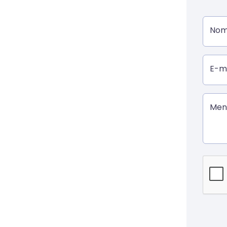
Nom
E-ma
Men