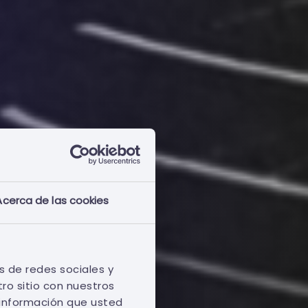
Acerca de las cookies
s de redes sociales y
ro sitio con nuestros
 información que usted