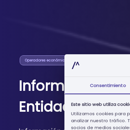
Operadores económicos
Informe Individu
Consentimiento
Entidad Pública
Este sitio web utiliza cook
Utilizamos cookies para p
analizar nuestro tráfico
socios de medios sociales