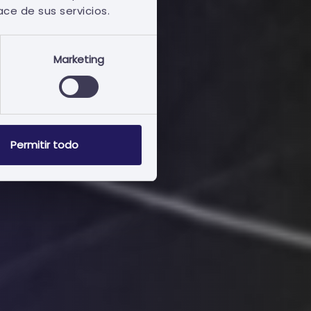
ace de sus servicios.
Marketing
Permitir todo