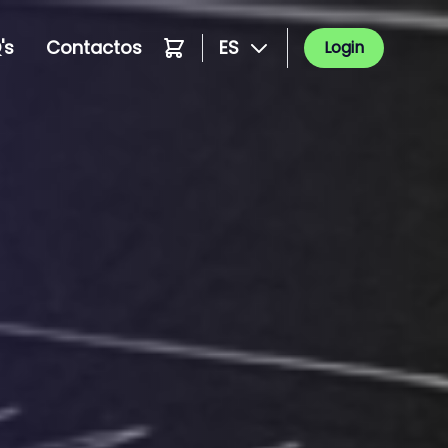
's
Contactos
ES
Login