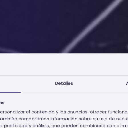
al de la
Detalles
ies
ersonalizar el contenido y los anuncios, ofrecer funcione
. También compartimos información sobre su uso de nuest
, publicidad y análisis, que pueden combinarla con otra