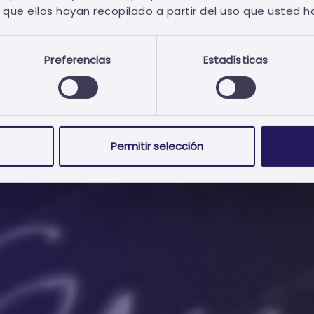
 el historial de compras y
que ellos hayan recopilado a partir del uso que usted h
d seleccionada.
Preferencias
Estadísticas
Permitir selección