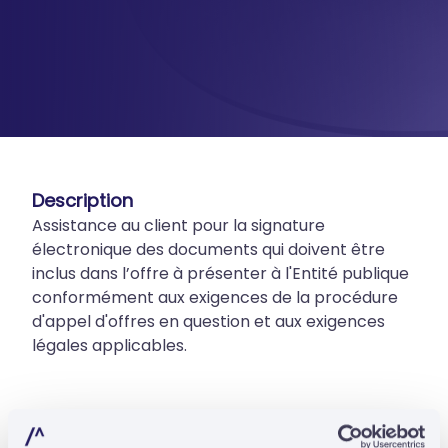
Description
Assistance au client pour la signature
électronique des documents qui doivent être
inclus dans l’offre à présenter à l'Entité publique
conformément aux exigences de la procédure
d'appel d'offres en question et aux exigences
légales applicables.
Temps estimé pour l'exécution
Le temps prévu par l'équipe Affereo pour