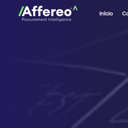
Início
C