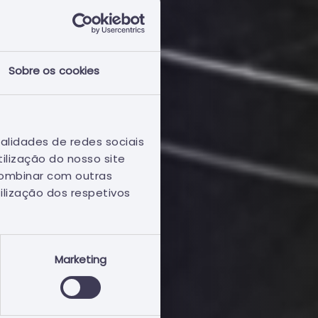
Sobre os cookies
alidades de redes sociais
ilização do nosso site
combinar com outras
ilização dos respetivos
Marketing