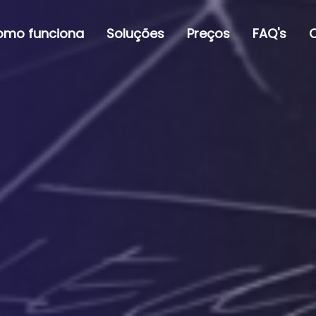
omo funciona
Soluções
Preços
FAQ's