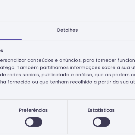
Detalhes
itais
es
ersonalizar conteúdos e anúncios, para fornecer funcion
tráfego. Também partilhamos informações sobre a sua ut
ados corretos.
de redes sociais, publicidade e análise, que as podem 
ha fornecido ou que tenham recolhido a partir da sua ut
Preferências
Estatísticas