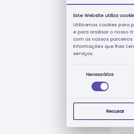
Nome
Este Website utiliza cooki
Utilizamos cookies para p
e para analisar o nosso 
com os nossos parceiros 
informações que lhes ten
serviços.
Seleção
Necessários
de
consentimento
Men
Recusar