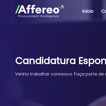
Início
C
Candidatura Espo
Venha trabalhar connosco. Faça parte de no