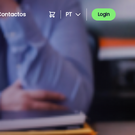
Contactos
PT
Login